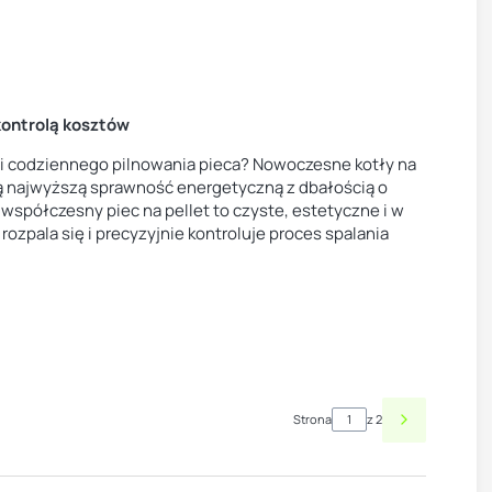
kontrolą kosztów
i codziennego pilnowania pieca? Nowoczesne kotły na
ą najwyższą sprawność energetyczną z dbałością o
spółczesny piec na pellet to czyste, estetyczne i w
zpala się i precyzyjnie kontroluje proces spalania
Strona
z 2