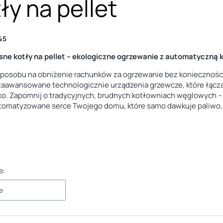
ły na pellet
45
ne kotły na pellet – ekologiczne ogrzewanie z automatyczną 
posobu na obniżenie rachunków za ogrzewanie bez koniecznośc
 zaawansowane technologicznie urządzenia grzewcze, które łącz
o. Zapomnij o tradycyjnych, brudnych kotłowniach węglowych – w
tomatyzowane serce Twojego domu, które samo dawkuje paliwo, ro
e:
e