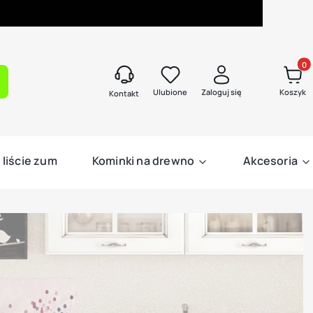
Produk
kaj
Ulubione
Zaloguj się
Koszyk
Kontakt
 liście zum
Kominki na drewno
Akcesoria