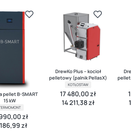
DrewKo Plus – kocioł
Dre
pelletowy (palnik PellasX)
pellet
KOTŁOSTAW
17 480,00 zł
Cena
C
na pellet B-SMART
15 kW
14 211,38 zł
Cena
C
TERMOMONT
 990,00 zł
a
 186,99 zł
a