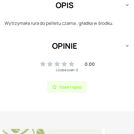
OPIS
Wytrzymała rura do pelletu czarna , gładka w środku.
OPINIE
0.00
Liczba ocen: 0
Oceń i opisz