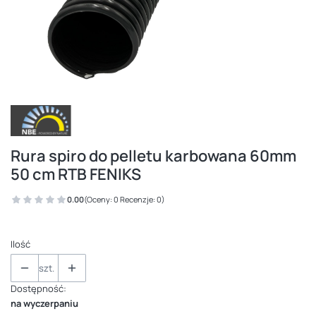
Rura spiro do pelletu karbowana 60mm
50 cm RTB FENIKS
0.00
(Oceny: 0 Recenzje: 0)
Ilość
szt.
Dostępność:
na wyczerpaniu