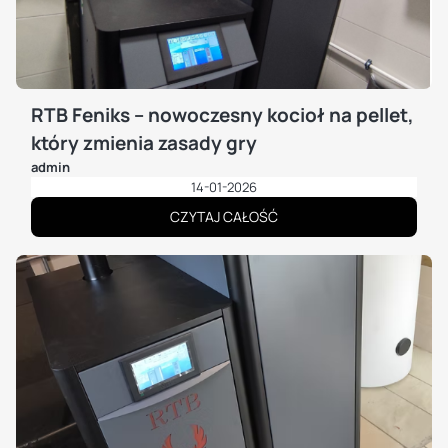
RTB Feniks – nowoczesny kocioł na pellet,
który zmienia zasady gry
admin
14-01-2026
CZYTAJ CAŁOŚĆ