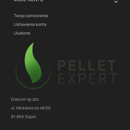
Twoje zamówienia
Ustawienia konta
Ulubione
Enecom sp zoo
ul. Mickiewicza 48/50
81-866 Sopot