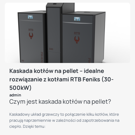
Kaskada kotłów na pellet – idealne
rozwiązanie z kotłami RTB Feniks (30-
500kW)
admin
Czym jest kaskada kotłów na pellet?
Kaskadowy układ grzewczy to połączenie kilku kotłów, które
pracują naprzemiennie w zależności od zapotrzebowania na
ciepło. Dzięki temu: