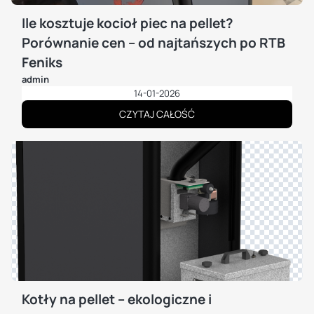
Ile kosztuje kocioł piec na pellet?
Porównanie cen – od najtańszych po RTB
Feniks
admin
14-01-2026
CZYTAJ CAŁOŚĆ
Kotły na pellet – ekologiczne i