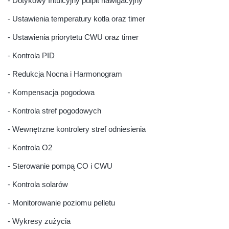
- Dotykowy Intuicyjny pulpit nawigacyjny
- Ustawienia temperatury kotła oraz timer
- Ustawienia priorytetu CWU oraz timer
- Kontrola PID
- Redukcja Nocna i Harmonogram
- Kompensacja pogodowa
- Kontrola stref pogodowych
- Wewnętrzne kontrolery stref odniesienia
- Kontrola O2
- Sterowanie pompą CO i CWU
- Kontrola solarów
- Monitorowanie poziomu pelletu
- Wykresy zużycia