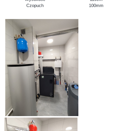
Czopuch
100mm