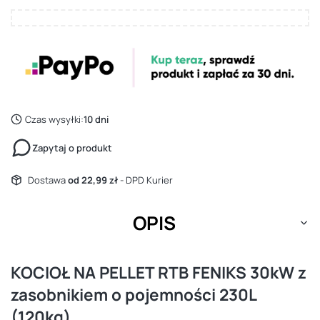
Czas wysyłki:
10 dni
Zapytaj o produkt
Dostawa
od 22,99 zł
- DPD Kurier
OPIS
KOCIOŁ NA PELLET RTB FENIKS 30kW z
zasobnikiem o pojemności 230L
(120kg)