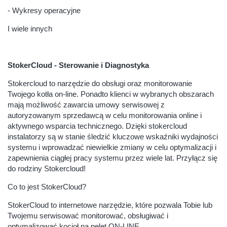
- Wykresy operacyjne
I wiele innych
StokerCloud - Sterowanie i Diagnostyka
Stokercloud to narzędzie do obsługi oraz monitorowanie
Twojego kotła on-line. Ponadto klienci w wybranych obszarach
mają możliwość zawarcia umowy serwisowej z
autoryzowanym sprzedawcą w celu monitorowania online i
aktywnego wsparcia technicznego. Dzięki stokercloud
instalatorzy są w stanie śledzić kluczowe wskaźniki wydajności
systemu i wprowadzać niewielkie zmiany w celu optymalizacji i
zapewnienia ciągłej pracy systemu przez wiele lat. Przyłącz się
do rodziny Stokercloud!
Co to jest StokerCloud?
StokerCloud to internetowe narzędzie, które pozwala Tobie lub
Twojemu serwisować monitorować, obsługiwać i
optymalizować kocioł na pelet ON-LINE