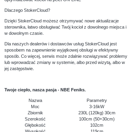
Dlaczego StokerCloud?
Dzięki StokerCloud możesz otrzymywać nowe aktualizacje
sterownika, łatwo obsługiwać Twój kocioł z dowolnego miejsca i
w dowolnym czasie.
Dla naszych dealerów i dostawców usług StokerCloud jest
sposobem na zapewnienie wyjątkowej obsługi w efektywny
sposób. Co więcej, serwis może zdalnie rozwiązywać problemy
lub wprowadzać zmiany w systemie, albo przed wizytą, albo w
jej zastępstwie.
Twoje ciepło, nasza pasja - NBE Feniks.
Nazwa
Parametry
Moc
3-16kW
Zbiornik
230L (120kg) 30cm
Szerokość
100cm (50+30cm)
Głębokość
102cm
Wysokość
119cm