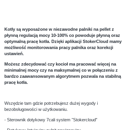
Kotły są wyposażone w niezawodne palniki na pellet z
płynną regulacją mocy 10-100% co powoduje płynną oraz
optymalną pracę kotła. Dzięki aplikacji StokerCloud mamy
możliwość monitorowania pracy palnika oraz korekcji
ustawień.
Możesz zdecydować czy kocioł ma pracować więcej na
minimalnej mocy czy na maksymalnej co w połączeniu z
bardzo zaawansowanym algorytmem pozwala na stabilną
pracę kotła.
Wszędzie tam gdzie potrzebujesz dużej wygody i
bezobsługowości w użytkowaniu.
- Sterownik dotykowy 7cali system "Stokercloud”