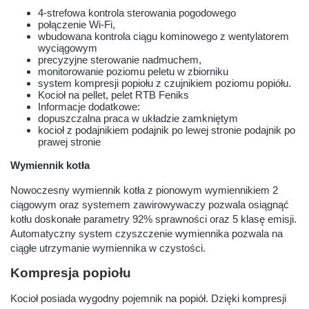
4-strefowa kontrola sterowania pogodowego
połączenie Wi-Fi,
wbudowana kontrola ciągu kominowego z wentylatorem
wyciągowym
precyzyjne sterowanie nadmuchem,
monitorowanie poziomu peletu w zbiorniku
system kompresji popiołu z czujnikiem poziomu popiółu.
Kocioł na pellet, pelet RTB Feniks
Informacje dodatkowe:
dopuszczalna praca w układzie zamkniętym
kocioł z podajnikiem podajnik po lewej stronie podajnik po
prawej stronie
Wymiennik kotła
Nowoczesny wymiennik kotła z pionowym wymiennikiem 2
ciągowym oraz systemem zawirowywaczy pozwala osiągnąć
kotłu doskonałe parametry 92% sprawności oraz 5 klasę emisji.
Automatyczny system czyszczenie wymiennika pozwala na
ciągłe utrzymanie wymiennika w czystości.
Kompresja popiołu
Kocioł posiada wygodny pojemnik na popiół. Dzięki kompresji