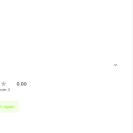
0.00
ocen: 0
 i opisz