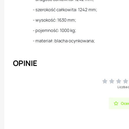
- szerokość całkowita: 1242 mm;
- wysokość: 1630 mm;
- pojemność: 1000 kg;
- materiał: blacha ocynkowana;
OPINIE
Liczba 
Oceń