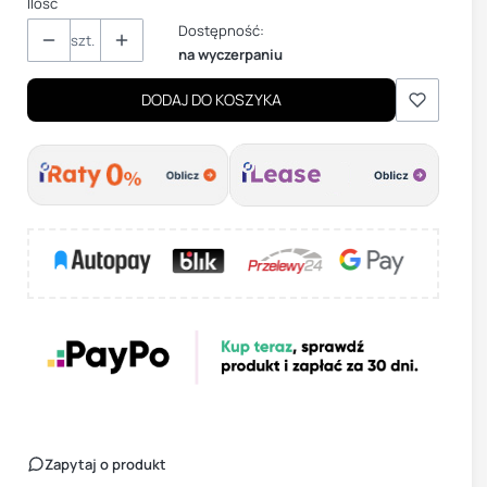
Ilość
Dostępność:
szt.
na wyczerpaniu
DODAJ DO KOSZYKA
Zapytaj o produkt