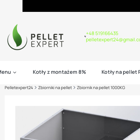
+48 519166435
pelletexpert24@gmail.
Menu
Kotły z montażem 8%
Kotły na pellet
Pelletexpert24
Zbiorniki na pellet
Zbiornik na pellet 1000KG