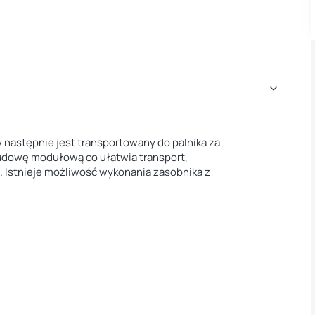
 następnie jest transportowany do palnika za
udowę modułową co ułatwia transport,
i. Istnieje możliwość wykonania zasobnika z