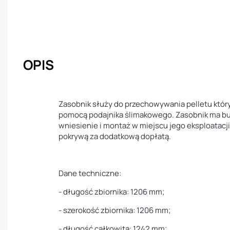
OPIS
Zasobnik służy do przechowywania pelletu który
pomocą podajnika ślimakowego. Zasobnik ma b
wniesienie i montaż w miejscu jego eksploatacj
pokrywą za dodatkową dopłatą.
Dane techniczne:
- długość zbiornika: 1206 mm;
- szerokość zbiornika: 1206 mm;
- długość całkowita: 1242 mm;