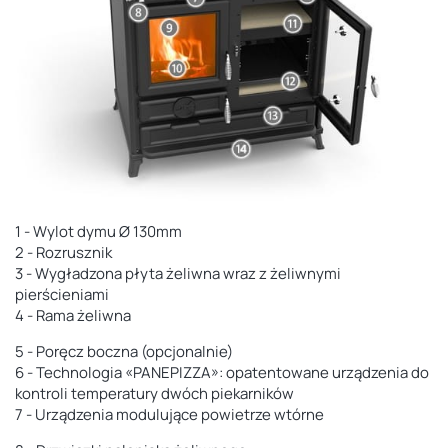
1 - Wylot dymu Ø 130mm
2 - Rozrusznik
3 - Wygładzona płyta żeliwna wraz z żeliwnymi
pierścieniami
4 - Rama
żeliwna
5 - Poręcz boczna (opcjonalnie)
6 - Technologia «PANEPIZZA»: opatentowane urządzenia do
kontroli temperatury dwóch piekarników
7 - Urządzenia modulujące powietrze wtórne