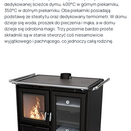
dedykowanej ścieżce dymu, 400°C w górnym piekarniku,
350°C w dolnym piekarniku. Oba piekarniki posiadają
podstawę ze steatytu oraz dedykowany termometr. W domu
dzieje się woda, proszek do pieczenia i mąka, a w domu
dzieje się odrobina magii. Trzy pozornie bardzo proste
składniki są w stanie stworzyć coś niesamowicie
wyjątkowego i pachnącego, co jednoczy całą rodzinę.