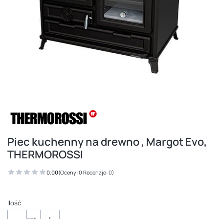
Piec kuchenny na drewno , Margot Evo,
THERMOROSSI
0.00
(Oceny: 0 Recenzje: 0)
Ilość