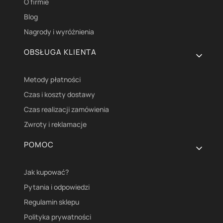
O firmie
Blog
Nagrody i wyróżnienia
OBSŁUGA KLIENTA
Metody płatności
Czas i koszty dostawy
Czas realizacji zamówienia
Zwroty i reklamacje
POMOC
Jak kupować?
Pytania i odpowiedzi
Regulamin sklepu
Polityka prywatności