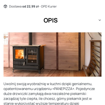
Dostawa
od 22,99 zł
- DPD Kurier
OPIS
Uwolnij swoją wyobraźnię w kuchni dzięki genialnemu,
opatentowanemu urządzeniu «PANEPIZZA». Pojedyncze
duże drzwiczki zamykają dwa niezależne piekarniki:
zarządzaj tyle ciepła, ile chcesz, górny piekarnik jest w
stanie wykorzystać wyższe temperatury dzięki