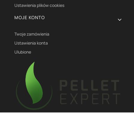
Ustawienia plików cookies
MOJE KONTO
Twoje zamówienia
Ustawienia konta
Ulubione
Enecom sp zoo
ul. Mickiewicza 48/50