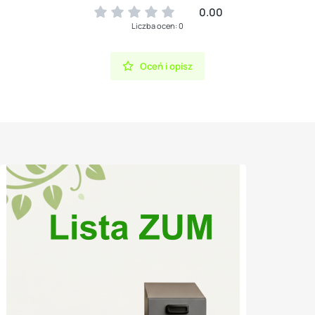
0.00
Liczba ocen: 0
Oceń i opisz