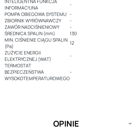
INTELIGENTNA FUNKCJA
-
INFORMACYJNA
POMPA OBIEGOWA SYSTEMU
-
ZBIORNIK WYRÓWNAWCZY
-
ZAWÓR NADCIŚNIENIOWY
-
ŚREDNICA SPALIN (mm)
130
MIN. CIŚNIENIE CIĄGU SPALIN
12
(Pa)
ZUŻYCIE ENERGII
-
ELEKTRYCZNEJ (WAT)
TERMOSTAT
BEZPIECZEŃSTWA
-
WYSOKOTEMPERATUROWEGO
OPINIE