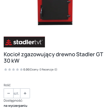
Kocioł zgazowujący drewno Stadler GT
30 kW
0.00
(Oceny: 0 Recenzje: 0)
Ilość
szt.
Dostępność:
na wyczerpaniu