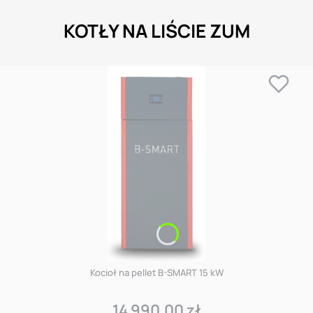
KOTŁY NA LIŚCIE ZUM
Kocioł na pellet B-SMART 15 kW
14 990,00 zł
Cena