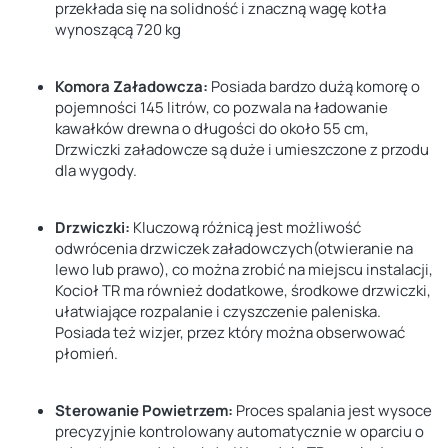
przekłada się na solidność i znaczną wagę kotła
wynoszącą 720 kg
Komora Załadowcza
:
Posiada bardzo dużą komorę o
pojemności 145 litrów, co pozwala na ładowanie
kawałków drewna o długości do około 55 cm,
Drzwiczki załadowcze są duże i umieszczone z przodu
dla wygody.
Drzwiczki
:
Kluczową różnicą jest możliwość
odwrócenia drzwiczek załadowczych(otwieranie na
lewo lub prawo), co można zrobić na miejscu instalacji,
Kocioł TR ma również dodatkowe, środkowe drzwiczki,
ułatwiające rozpalanie i czyszczenie paleniska.
Posiada też wizjer, przez który można obserwować
płomień.
Sterowanie Powietrzem
:
Proces spalania jest wysoce
precyzyjnie kontrolowany automatycznie w oparciu o