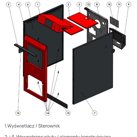
1.Wyświetlacz / Sterownik
2. i 3.
Wewnętrzne
płyty / elementy konstrukcyjne