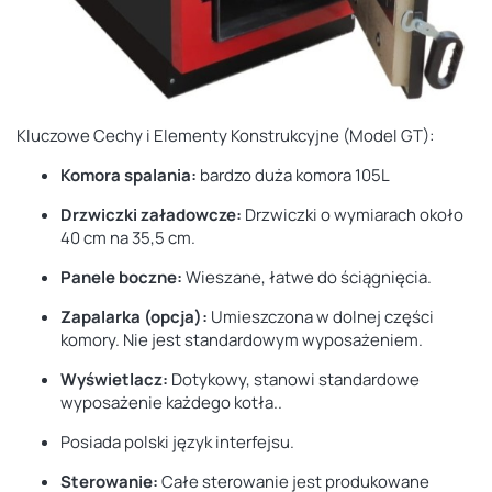
Kluczowe Cechy i Elementy Konstrukcyjne (Model GT):
Komora spalania:
bardzo duża komora 105L
Drzwiczki załadowcze:
Drzwiczki o wymiarach
około
40 cm na 35,5 cm.
Panele boczne:
Wieszane, łatwe do ściągnięcia.
Zapalarka (opcja):
Umieszczona w dolnej części
komory. Nie jest standardowym wyposażeniem.
Wyświetlacz:
Dotykowy, stanowi standardowe
wyposażenie każdego kotła..
Posiada polski język interfejsu.
Sterowanie:
Całe sterowanie jest
produkowane