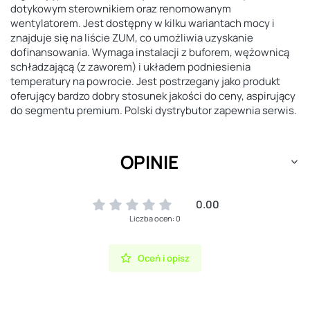
dotykowym sterownikiem oraz renomowanym
wentylatorem. Jest dostępny w kilku wariantach mocy i
znajduje się na liście ZUM, co umożliwia uzyskanie
dofinansowania. Wymaga instalacji z buforem, wężownicą
schładzającą (z zaworem) i układem podniesienia
temperatury na powrocie. Jest postrzegany jako produkt
oferujący bardzo dobry stosunek jakości do ceny, aspirujący
do segmentu premium. Polski dystrybutor zapewnia serwis.
OPINIE
0.00
Liczba ocen: 0
Oceń i opisz