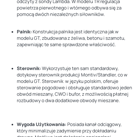
odczyty z sondy Lambda. W modelu TR regulacja
powietrza pierwotnego i wtórnego odbywa się za
pomocą dwóch niezależnych siłowników.
Palnik
:
Konstrukcja palnika jest identyczna jak w
modelu GT, zbudowana z żeliwa, betonu i szamotu,
zapewniając te same sprawdzone właściwość.
Sterownik:
Wykorzystuje ten sam standardowy,
dotykowy sterownik produkcji Montiv/Standler, co w
modelu GT. Sterownik w języku polskim, oferuje
sterowanie pogodowe i obsługuje standardowo jeden
obwód mieszany, CWO i bufor, z możliwością płatnej
rozbudowy o dwa dodatkowe obwody mieszane.
Wygoda Użytkowania:
Posiada kanał odciągowy,
który minimalizuje zadymienie przy dokładaniu