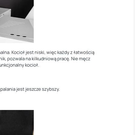
na. Kocioł jest niski, więc każdy z łatwością
ik, pozwala na kilkudniową pracę. Nie męcz
funkcjonalny kocioł.
palania jest jeszcze szybszy.