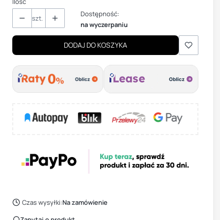
Ilość
Dostępność:
szt.
na wyczerpaniu
DODAJ DO KOSZYKA
Czas wysyłki:
Na zamówienie
Zapytaj o produkt