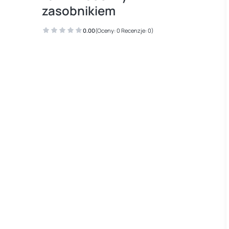
zasobnikiem
0.00
(Oceny: 0 Recenzje: 0)