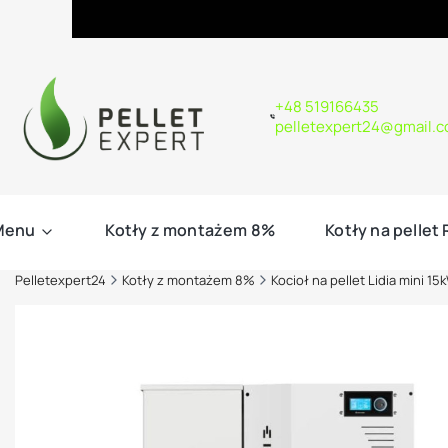
+48 519166435
pelletexpert24@gmail.
Menu
Kotły z montażem 8%
Kotły na pellet
Pelletexpert24
Kotły z montażem 8%
Kocioł na pellet Lidia mini 