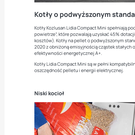
Kotły o podwyższonym standa
Kotły Kozlusan Lidia Compact Mini spełniają 
powietrze”, które pozwalają uzyskać 45% dotacji
kosztów). Kotły na pellet o podwyższonym stand
2020 z obniżoną emisyjnością cząstek stałych o
efektywności energetycznej A+.
Kotły Lidia Compact Mini są w pełni kompatybil
oszczędność pelletu i energii elektrycznej.
Niski kocioł