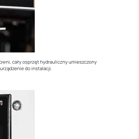
łowni, cały osprzęt hydrauliczny umieszczony
urządzenie do instalacji.