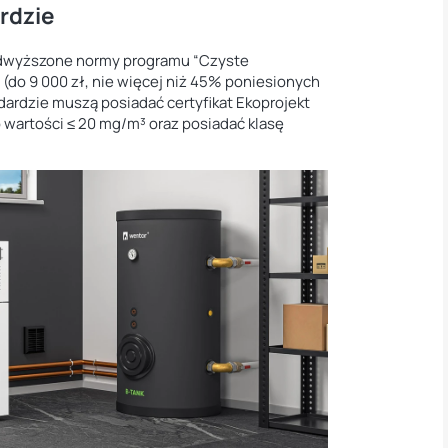
rdzie
podwyższone normy programu “Czyste
 (do 9 000 zł, nie więcej niż 45% poniesionych
ardzie muszą posiadać certyfikat Ekoprojekt
 wartości ≤ 20 mg/m³ oraz posiadać klasę