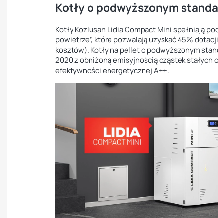
Kotły o podwyższonym standa
Kotły Kozlusan Lidia Compact Mini spełniają 
powietrze”, które pozwalają uzyskać 45% dotacji
kosztów). Kotły na pellet o podwyższonym stand
2020 z obniżoną emisyjnością cząstek stałych o
efektywności energetycznej A++.