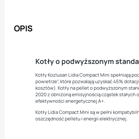
OPIS
Kotły o podwyższonym standa
Kotły Kozlusan Lidia Compact Mini spełniają 
powietrze”, które pozwalają uzyskać 45% dotacji
kosztów). Kotły na pellet o podwyższonym stand
2020 z obniżoną emisyjnością cząstek stałych o
efektywności energetycznej A+.
Kotły Lidia Compact Mini są w pełni kompatybil
oszczędność pelletu i energii elektrycznej.