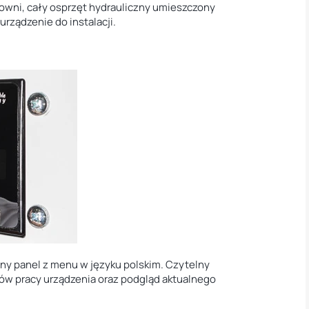
łowni, cały osprzęt hydrauliczny umieszczony
urządzenie do instalacji.
ny panel z menu w języku polskim. Czytelny
ów pracy urządzenia oraz podgląd aktualnego