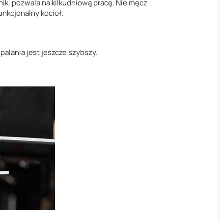
ik, pozwala na kilkudniową pracę. Nie męcz
funkcjonalny kocioł.
palania jest jeszcze szybszy.