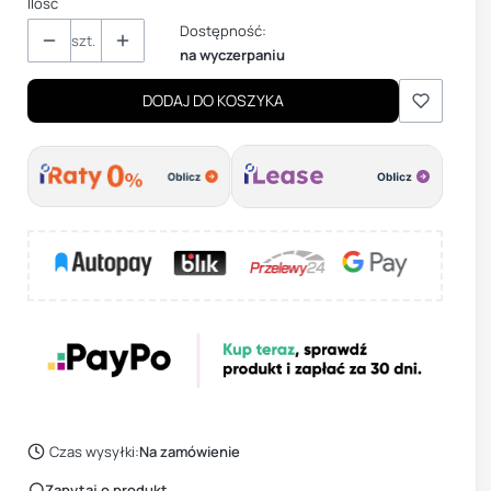
Ilość
Dostępność:
szt.
na wyczerpaniu
DODAJ DO KOSZYKA
Czas wysyłki:
Na zamówienie
Zapytaj o produkt