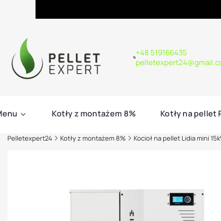
+48 519166435
pelletexpert24@gmail.
Menu
Kotły z montażem 8%
Kotły na pellet
Pelletexpert24
Kotły z montażem 8%
Kocioł na pellet Lidia mini 