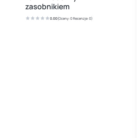
zasobnikiem
0.00
(Oceny: 0 Recenzje: 0)