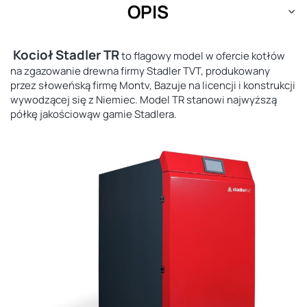
OPIS
Kocioł Stadler TR
to
flagowy model
w ofercie kotłów
na zgazowanie drewna firmy Stadler TVT, produkowany
przez słoweńską firmę
Montv,
Bazuje na licencji i konstrukcji
wywodzącej się z Niemiec
. Model TR stanowi
najwyższą
półkę jakościową
w gamie Stadlera.