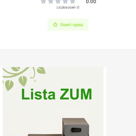
0.00
Liczba ocen: 0
Oceń i opisz