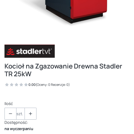
Kocioł na Zgazowanie Drewna Stadler
TR 25kW
0.00
(Oceny: 0 Recenzje: 0)
Ilość
szt.
Dostępność:
na wyczerpaniu