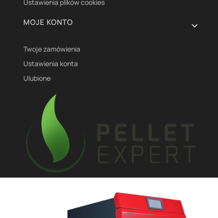
Ustawienia plików cookies
MOJE KONTO
Twoje zamówienia
Ustawienia konta
Ulubione
Enecom sp zoo
ul. Mickiewicza 48/50