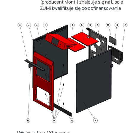
(producent Monti) znajduje się na
Liście
ZUM
i kwalifikuje się do
dofinansowania
1.Wyświetlacz / Sterownik